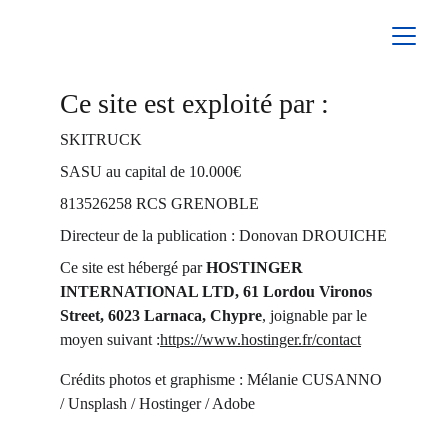
Ce site est exploité par :
SKITRUCK
SASU au capital de 10.000€
813526258 RCS GRENOBLE
Directeur de la publication : Donovan DROUICHE
Ce site est hébergé par 
HOSTINGER 
INTERNATIONAL LTD, 61 Lordou Vironos 
Street, 6023 Larnaca, Chypre
, joignable par le 
moyen suivant :
https://www.hostinger.fr/contact
Crédits photos et graphisme : Mélanie CUSANNO 
/ Unsplash / Hostinger / Adobe