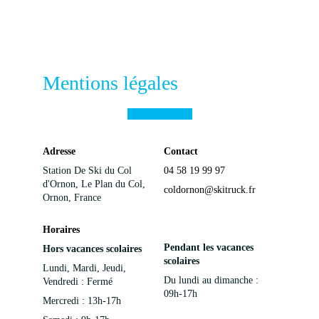
Mentions légales
Adresse
Contact
Station De Ski du Col 
04 58 19 99 97
d'Ornon, Le Plan du Col, 
coldornon@skitruck.fr
Ornon, France
Horaires
Pendant les vacances 
Hors vacances scolaires
scolaires 
Lundi, Mardi, Jeudi, 
Du lundi au dimanche : 
Vendredi : Fermé
09h-17h
Mercredi : 13h-17h